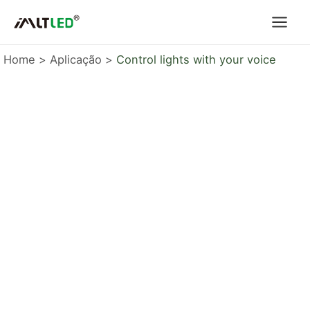
Skip
to
content
Home
Aplicação
Control lights with your voice