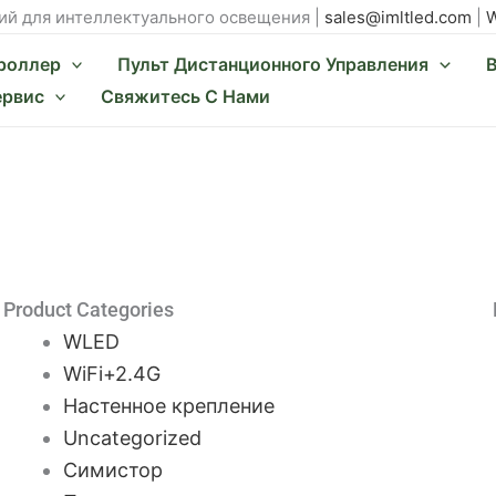
й для интеллектуального освещения |
sales@imltled.com
|
W
роллер
Пульт Дистанционного Управления
ервис
Свяжитесь С Нами
Product Categories
WLED
WiFi+2.4G
Настенное крепление
Uncategorized
Симистор