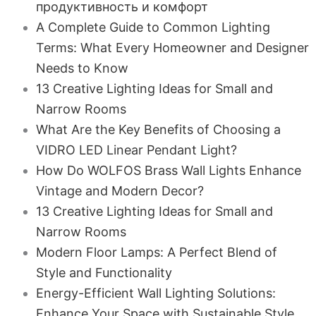
продуктивность и комфорт
A Complete Guide to Common Lighting
Terms: What Every Homeowner and Designer
Needs to Know
13 Creative Lighting Ideas for Small and
Narrow Rooms
What Are the Key Benefits of Choosing a
VIDRO LED Linear Pendant Light?
How Do WOLFOS Brass Wall Lights Enhance
Vintage and Modern Decor?
13 Creative Lighting Ideas for Small and
Narrow Rooms
Modern Floor Lamps: A Perfect Blend of
Style and Functionality
Energy-Efficient Wall Lighting Solutions:
Enhance Your Space with Sustainable Style