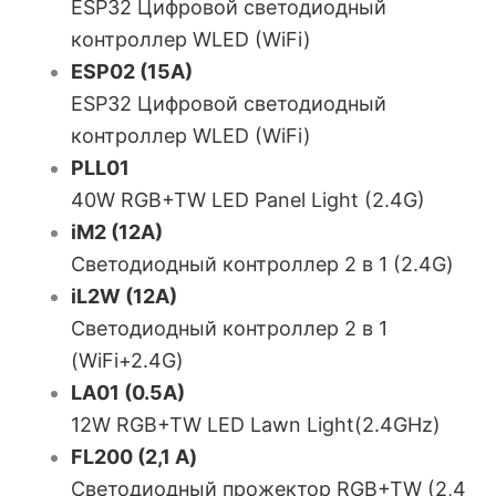
ESP32 Цифровой светодиодный
контроллер WLED (WiFi)
ESP02 (15A)
ESP32 Цифровой светодиодный
контроллер WLED (WiFi)
PLL01
40W RGB+TW LED Panel Light (2.4G)
iM2 (12A)
Светодиодный контроллер 2 в 1 (2.4G)
iL2W (12A)
Светодиодный контроллер 2 в 1
(WiFi+2.4G)
LA01 (0.5A)
12W RGB+TW LED Lawn Light(2.4GHz)
FL200 (2,1 А)
Светодиодный прожектор RGB+TW (2,4