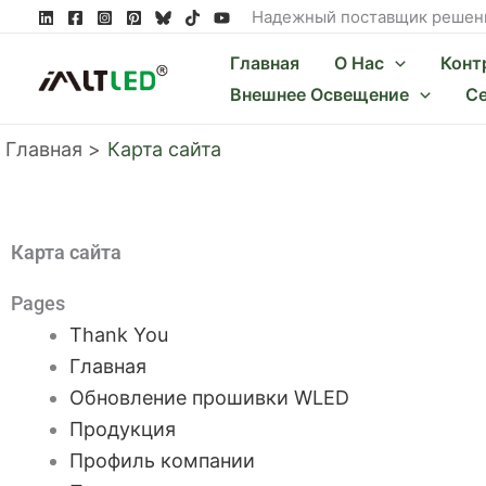
Перейти
Надежный поставщик решени
к
Главная
О Нас
Конт
содержимому
Внешнее Освещение
С
Главная
Карта сайта
Карта сайта
Pages
Thank You
Главная
Обновление прошивки WLED
Продукция
Профиль компании