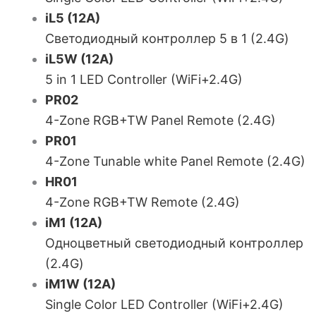
iL5 (12A)
Светодиодный контроллер 5 в 1 (2.4G)
iL5W (12A)
5 in 1 LED Controller (WiFi+2.4G)
PR02
4-Zone RGB+TW Panel Remote (2.4G)
PR01
4-Zone Tunable white Panel Remote (2.4G)
HR01
4-Zone RGB+TW Remote (2.4G)
iM1 (12A)
Одноцветный светодиодный контроллер
(2.4G)
iM1W (12A)
Single Color LED Controller (WiFi+2.4G)