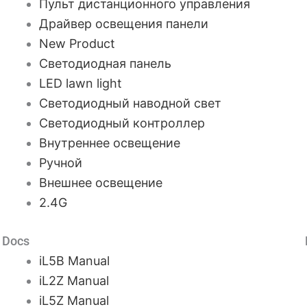
Пульт дистанционного управления
Драйвер освещения панели
New Product
Светодиодная панель
LED lawn light
Светодиодный наводной свет
Светодиодный контроллер
Внутреннее освещение
Ручной
Внешнее освещение
2.4G
Docs
iL5B Manual
iL2Z Manual
iL5Z Manual