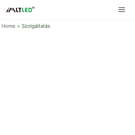
Skip
to
content
Home
Szolgáltatás