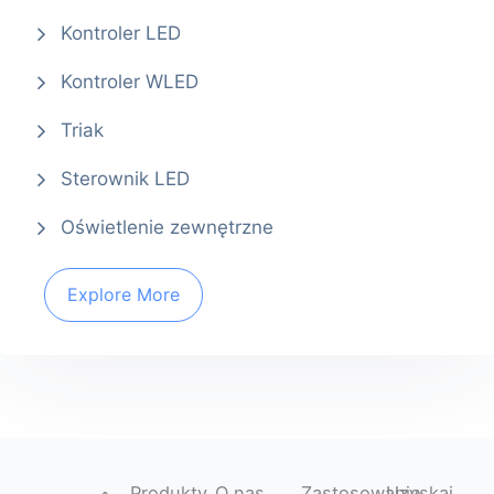
Kontroler LED
Kontroler WLED
Triak
Sterownik LED
Oświetlenie zewnętrzne
Explore More
Produkty
O nas
Zastosowanie
Uzyskaj