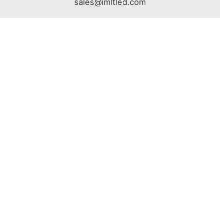
sales@imltled.com