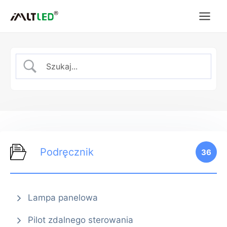
Przejdź
do
treści
Podręcznik
36
Lampa panelowa
Pilot zdalnego sterowania