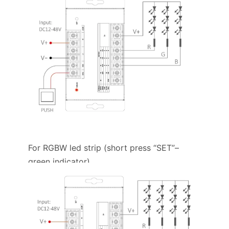
For RGBW led strip (short press “SET”–
green indicator)