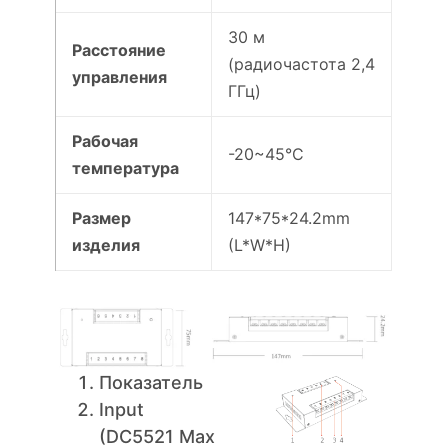
30 м
Расстояние
(радиочастота 2,4
управления
ГГц)
Рабочая
-20~45°C
температура
Размер
147*75*24.2mm
изделия
(L*W*H)
Показатель
Input
(DC5521 Max