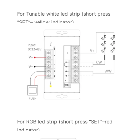
For Tunable white led strip (short press
“SET”– yellow indicator)
For RGB led strip (short press “SET”–red
indicator)