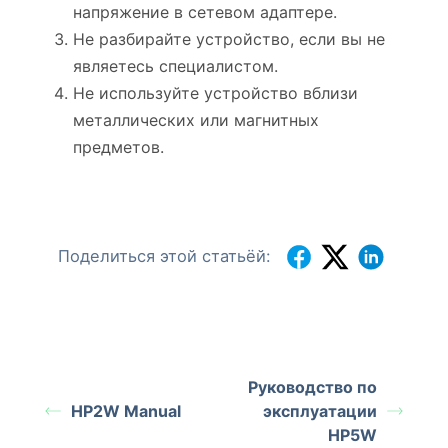
напряжение в сетевом адаптере.
Не разбирайте устройство, если вы не
являетесь специалистом.
Не используйте устройство вблизи
металлических или магнитных
предметов.
Поделиться этой статьёй:
Руководство по
HP2W Manual
эксплуатации
HP5W