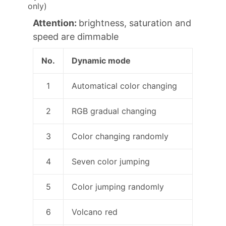
only)
Attention:
brightness, saturation and
speed are dimmable
No.
Dynamic mode
1
Automatical color changing
2
RGB gradual changing
3
Color changing randomly
4
Seven color jumping
5
Color jumping randomly
6
Volcano red