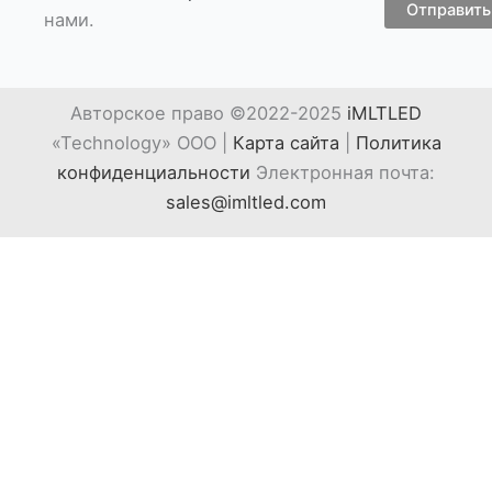
Отправить
нами.
Авторское право ©2022-2025
iMLTLED
«Technology» ООО |
Карта сайта
|
Политика
конфиденциальности
Электронная почта:
sales@imltled.com