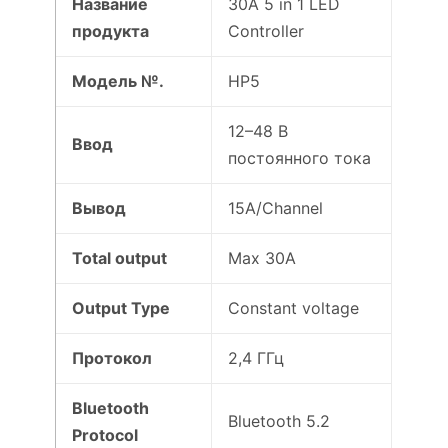
Название
30A 5 in 1 LED
продукта
Controller
Модель №.
HP5
12–48 В
Ввод
постоянного тока
Вывод
15A/Channel
Total output
Max 30A
Output Type
Constant voltage
Протокол
2,4 ГГц
Bluetooth
Bluetooth 5.2
Protocol