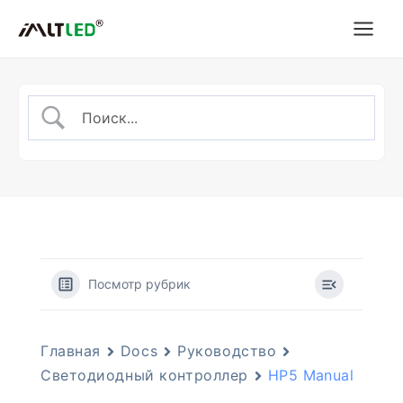
Перейти
к
содержимому
Посмотр рубрик
Главная
Docs
Руководство
Светодиодный контроллер
HP5 Manual